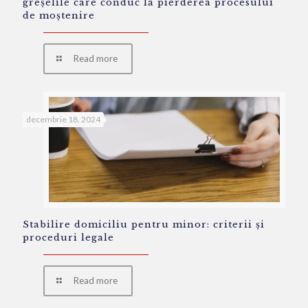
greșelile care conduc la pierderea procesului
de moștenire
Read more
decembrie 18, 2024
Stabilire domiciliu pentru minor: criterii și
proceduri legale
Read more