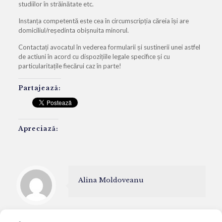
studiilor în străinătate etc.
Instanța competentă este cea în circumscripția căreia își are
domiciliul/reședinta obișnuita minorul.
Contactați avocatul în vederea formularii și sustinerii unei astfel
de actiuni în acord cu dispozițiile legale specifice și cu
particularitațile fiecărui caz în parte!
Partajează:
Apreciază:
Alina Moldoveanu