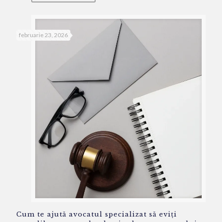
februarie 23, 2026
Cum te ajută avocatul specializat să eviți