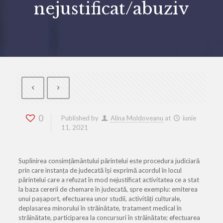
nejustificat/abuziv
0
Published by
Alina Moldoveanu
at
iunie
11, 2021
Suplinirea consimțământului părintelui este procedura judiciară
prin care instanța de judecată își exprimă acordul în locul
părintelui care a refuzat în mod nejustificat activitatea ce a stat
la baza cererii de chemare în judecată, spre exemplu: emiterea
unui pașaport, efectuarea unor studii, activități culturale,
deplasarea minorului în străinătate, tratament medical în
străinătate, participarea la concursuri în străinătate; efectuarea